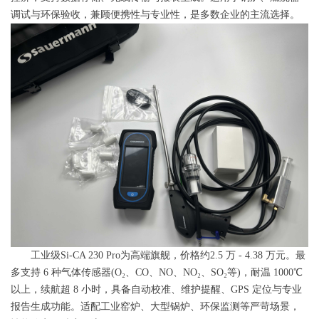
调试与环保验收，兼顾便携性与专业性，是多数企业的主流选择。
工业级Si-CA 230 Pro为高端旗舰，价格约2.5 万 - 4.38 万元。最
多支持 6 种气体传感器(O₂、CO、NO、NO₂、SO₂等)，耐温 1000℃
以上，续航超 8 小时，具备自动校准、维护提醒、GPS 定位与专业
报告生成功能。适配工业窑炉、大型锅炉、环保监测等严苛场景，