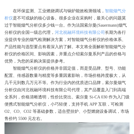
在环保监测、工业燃烧调试与锅炉能效检测领域，
智能烟气分
析仪
是不可或缺的核心设备。很多企业在采购时，最关心的问题莫
过于智能烟气分析仪多少钱一台。作为法国索尔曼(Sauermann)烟气
分析仪的全国一级总代理，
河北祝融环境科技有限公司
长期为各行
业提供专业的烟气检测解决方案，对智能烟气分析仪的价格体系、
产品性能与选型要点有着深入的了解。本文将全面解析智能烟气分
析仪的价格区间、影响因素，并重点介绍索尔曼系列产品的价格与
优势，为您的采购决策提供参考。
智能烟气分析仪的价格并非固定值，而是受品牌、型号、功能
配置、传感器数量与精度等多重因素影响，市场价格跨度极大，从
几千元到数几万元不等。作为行业内的优质进口品牌，索尔曼烟气
分析仪由河北祝融环境科技有限公司代理，其产品覆盖入门到高端
全系列，价格清晰透明，性价比突出。索尔曼 Si-CA 030 作为入门级
便携式智能烟气分析仪，小巧轻便，支持手机 APP 互联，可检测
O2、CO、CO2 等基础参数，适合壁挂炉、小型燃烧设备调试，市场
售价约 5500 元左右。