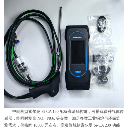
中端机型索尔曼 Si-CA 130 配备高清触控屏，可搭载多种气体传
感器，能同时测量 NO、NOx 等参数，满足多数工业锅炉与环保监
测需求，价格约 18500 元左右。高端旗舰款索尔曼 Si-CA 230 功能