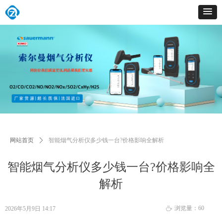
网站首页
ꄲ
智能烟气分析仪多少钱一台?价格影响全解析
智能烟气分析仪多少钱一台?价格影响全
解析
浏览量：
60
2026年5月9日
14:17
ꄘ