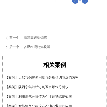
前一个：
高温高速型烧嘴
ꄴ
后一个：
多燃料混烧燃烧嘴
ꄲ
相关案例
【案例】法国索尔曼(Sauermann)烟气分析仪在钢厂的应用
【案例】索尔曼烟气分析仪调试啤酒厂锅炉数据
【案例】天然气锅炉使用烟气分析仪调节燃烧效率
【案例】陕西宁集油站订购五台烟气分析仪
【案例】利用烟气分析仪为企业调试燃烧效率
【案例】智能烟气分析仪在石油行业中的应用