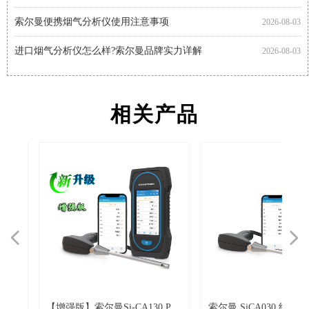
索尔曼便携烟气分析仪使用注意事项
2026-08-03
进口烟气分析仪怎么样?索尔曼品牌实力详解
2026-08-03
进口烟气分析仪怎么用?索尔曼操作指南与专业支持
2026-08-01
相关产品
넳
넲
器
一
o
【增强版】索尔曼Si-CA130 Pro
索尔曼 SiCA030 经济型