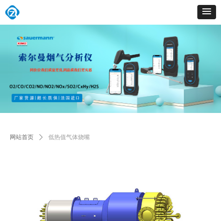
网站首页
ꄲ
低热值气体烧嘴