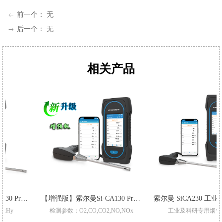
前一个：
无
ꂃ
后一个：
无
ꁹ
相关产品
【增强版】索尔曼Si-CA130 Pro 烟气分析仪
索尔曼 SiCA230 工业级烟气分析仪
检测参数：O2,CO,CO2,NO,NOx
工业及科研专用烟气分析仪
升级三重过滤/加强型气泵
适用于不同锅炉,窑炉烟气检测