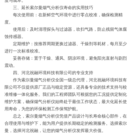
度与成本。
三、延长索尔曼烟气分析仪寿命的实用技巧
每次使用前：在新鲜空气环境中进行零点校准，确保检测精
度。
使用后：及时清理探头与过滤器，吹扫气路，防止残留气体腐
蚀传感器。
定期维护：按推荐周期更换过滤器、干燥剂等耗材，每月至少
进行一次标准校准。
妥善存储：置于干燥、通风、阴凉环境，避免阳光直射与剧烈
震动。
四、河北祝融环境科技有限公司的专业支持
作为索尔曼烟气分析仪全国一级总代理，河北祝融环境科技有
限公司不仅提供原厂正品与稳定货源，还具备专业的技术支持与校
准维修一体化服务。我们的工程师团队可根据您的工况提供定制化
维护方案，确保烟气分析仪始终处于最佳工作状态，最大化延长使
用寿命，为您的环保检测工作保驾护航。
总之，索尔曼烟气分析仪凭借产品设计与长寿命核心部件，在
合理使用与维护下，能为用户提供长期稳定的检测服务。选择索尔
曼，选择河北祝融，让您的烟气分析仪发挥最大价值。