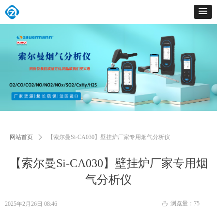
网站首页
ꄲ
【索尔曼Si-CA030】壁挂炉厂家专用烟气分析仪
【索尔曼Si-CA030】壁挂炉厂家专用烟
气分析仪
浏览量：
75
2025年2月26日
08:46
ꄘ