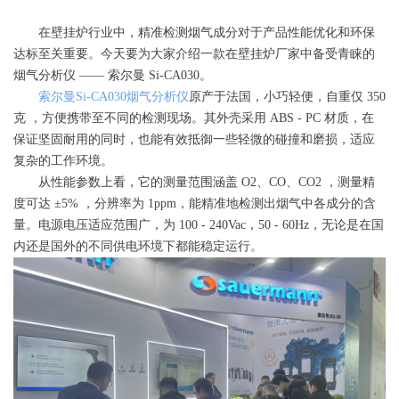
在壁挂炉行业中，精准检测烟气成分对于产品性能优化和环保
达标至关重要。今天要为大家介绍一款在壁挂炉厂家中备受青睐的
烟气分析仪 —— 索尔曼 Si-CA030。
索尔曼Si-CA030烟气分析仪
原产于法国，小巧轻便，自重仅 350
克 ，方便携带至不同的检测现场。其外壳采用 ABS - PC 材质，在
保证坚固耐用的同时，也能有效抵御一些轻微的碰撞和磨损，适应
复杂的工作环境。
从性能参数上看，它的测量范围涵盖 O2、CO、CO2 ，测量精
度可达 ±5% ，分辨率为 1ppm，能精准地检测出烟气中各成分的含
量。电源电压适应范围广，为 100 - 240Vac，50 - 60Hz，无论是在国
内还是国外的不同供电环境下都能稳定运行。