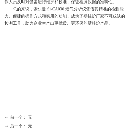
作人员及时对设备进行维护和校准，保证检测数据的准确性。
总的来说，索尔曼 Si-CA030 烟气分析仪凭借其精准的检测能
力、便捷的操作方式和实用的功能，成为了壁挂炉厂家不可或缺的
检测工具，助力企业生产出更优质、更环保的壁挂炉产品。
前一个：
无
ꂃ
后一个：
无
ꁹ