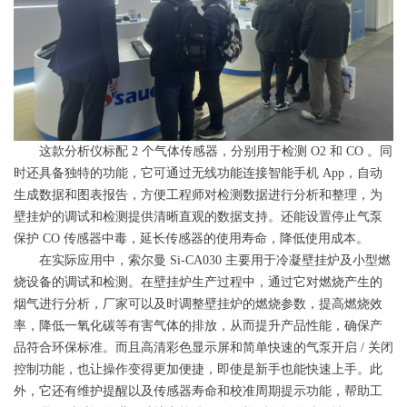
这款分析仪标配 2 个气体传感器，分别用于检测 O2 和 CO 。同
时还具备独特的功能，它可通过无线功能连接智能手机 App，自动
生成数据和图表报告，方便工程师对检测数据进行分析和整理，为
壁挂炉的调试和检测提供清晰直观的数据支持。还能设置停止气泵
保护 CO 传感器中毒，延长传感器的使用寿命，降低使用成本。
在实际应用中，索尔曼 Si-CA030 主要用于冷凝壁挂炉及小型燃
烧设备的调试和检测。在壁挂炉生产过程中，通过它对燃烧产生的
烟气进行分析，厂家可以及时调整壁挂炉的燃烧参数，提高燃烧效
率，降低一氧化碳等有害气体的排放，从而提升产品性能，确保产
品符合环保标准。而且高清彩色显示屏和简单快速的气泵开启 / 关闭
控制功能，也让操作变得更加便捷，即使是新手也能快速上手。此
外，它还有维护提醒以及传感器寿命和校准周期提示功能，帮助工