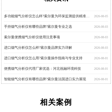
进口烟气分析仪多少钱?推荐关注索尔曼进口品牌
手持式烟气分析仪哪个好?索尔曼品牌成行业优选
智能烟气分析仪哪个好?索尔曼以专业实力给出答案
索尔曼烟气分析仪使用步骤详解，专业操作指南看这里
烟气分析仪怎么选?进口仪器选购要点科普
手持烟气分析仪厂家代理推荐：索尔曼与河北祝融环境
多功能烟气分析仪使用注意事项：操作指南
便携式烟气分析仪品牌推荐：索尔曼监测新体验
烟气分析仪使用指南：索尔曼进口烟气分析仪操作流程
进口烟气分析仪哪家好?推荐法国索尔曼
智能烟气分析仪如何助力环保监测?索尔曼官方代理商为您解析
便携烟气分析仪哪里买?河北祝融环境科技为您提供专业选择
2026-07-30
2026-07-30
2026-07-30
2026-07-27
2026-07-27
2026-07-27
2026-07-24
2026-07-22
2026-07-22
2026-07-22
2026-07-22
2026-07-17
进口烟气分析仪有哪些品牌 索尔曼凭借专业品质脱颖而出
2026-08-05
多功能烟气分析仪怎么样?索尔曼为环保监测提供精准解决方案
2026-08-05
手持烟气分析仪有哪些品牌?索尔曼专业之选
2026-08-03
索尔曼便携烟气分析仪使用注意事项
2026-08-03
进口烟气分析仪怎么样?索尔曼品牌实力详解
2026-08-03
进口烟气分析仪怎么用?索尔曼操作指南与专业支持
2026-08-01
便携烟气分析仪代理厂家优选：河北祝融环境科技
2026-08-01
智能烟气分析仪有哪些品牌?索尔曼法国进口实力展现
2026-08-01
相关案例