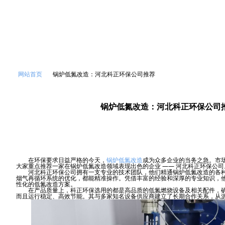
ꄲ
网站首页
锅炉低氮改造：河北科正环保公司推荐
锅炉低氮改造：河北科正环保公司
2024年12月23日
09:58
在环保要求日益严格的今天，
锅炉低氮改造
成为众多企业的当务之急。市
大家重点推荐一家在锅炉低氮改造领域表现出色的企业 —— 河北科正环保公司
河北科正环保公司拥有一支专业的技术团队，他们精通锅炉低氮改造的各种
烟气再循环系统的优化，都能精准操作。凭借丰富的经验和深厚的专业知识，
性化的低氮改造方案。
在产品质量上，科正环保选用的都是高品质的低氮燃烧设备及相关配件，确
而且运行稳定、高效节能。其与多家知名设备供应商建立了长期合作关系，从