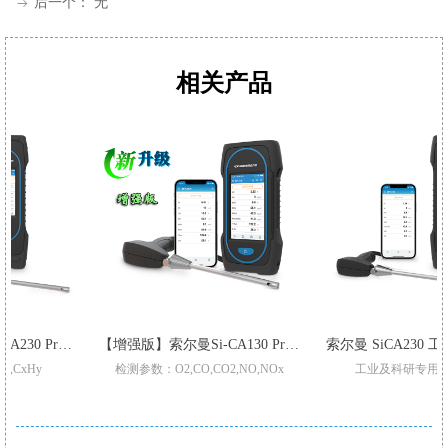
后一个：
无
ꁹ
相关产品
【增强版】索尔曼Si-CA230 Pro 烟气分析仪
【增强版】索尔曼Si-CA130 Pro 烟气分析仪
检测参数：O2,CO,CO2,NO,NOx
工业及科研专用烟气分析仪
升级三重过滤/加强型气泵
适用于不同锅炉,窑炉烟气检
Pro型号整机质保3年
支持2-6组气体传感器:O2,CO-H2,NO,Low NO,NO2Low NO2,SO2,Low SO2,H2S,和
标配2或3组气体传感器O2,CO,和Low NO/Low NOx
CO自动稀释和保护量程:50000p