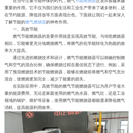
在当今注重节能环保的时代，燃气
节能燃烧器
正发挥着越来越
重要的作用。它不仅为我们的生活和工业生产带来了诸多便利，还
在节约能源、降低排放等方面表现出色。下面就让我们一起来深入
了解节能的
燃气燃烧器
的神奇作用。
一、高效节能
燃气节能燃烧器的首要作用就是实现高效节能。与传统燃烧器
相比，它能够更充分地燃烧燃气，将燃气的化学能转化为热能的效
率大大提高。
通过先进的燃烧技术和设计，燃气节能燃烧器可以精确控制燃
气和空气的混合比例，确保燃烧过程在最佳状态下进行。例如，采
用了预混燃烧技术的节能燃烧器，能够在燃烧前将燃气和空气充分
混合，使燃烧更加完全，减少了能量的损失。
在实际应用中，高效节能的燃气节能燃烧器可以为用户节省大
量的能源费用。无论是家庭使用的燃气热水器、燃气灶，还是工业
领域的锅炉、熔炉等设备，使用燃气节能燃烧器都能显著降低燃气
消耗，提高能源利用效率。