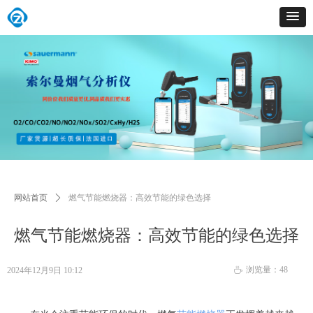
网站首页
ꄲ
燃气节能燃烧器：高效节能的绿色选择
燃气节能燃烧器：高效节能的绿色选择
浏览量：
48
2024年12月9日
10:12
ꄘ