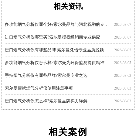
相关资讯
购买便携式烟气分析仪注意事项 索尔曼品质之选
便携烟气分析仪代理厂家优选：河北祝融环境科技
智能烟气分析仪有哪些品牌?索尔曼法国进口实力展现
进口烟气分析仪多少钱?推荐关注索尔曼进口品牌
手持式烟气分析仪哪个好?索尔曼品牌成行业优选
智能烟气分析仪哪个好?索尔曼以专业实力给出答案
索尔曼烟气分析仪使用步骤详解，专业操作指南看这里
烟气分析仪怎么选?进口仪器选购要点科普
手持烟气分析仪厂家代理推荐：索尔曼与河北祝融环境
多功能烟气分析仪使用注意事项：操作指南
智能烟气分析仪如何助力环保监测?索尔曼官方代理商为您解析
便携烟气分析仪哪里买?河北祝融环境科技为您提供专业选择
2026-08-07
2026-08-01
2026-08-01
2026-07-30
2026-07-30
2026-07-30
2026-07-27
2026-07-27
2026-07-27
2026-07-24
2026-07-22
2026-07-22
多功能烟气分析仪哪个好?索尔曼品牌与河北祝融的专业之选
2026-08-07
进口烟气分析仪哪里买?索尔曼授权经销商专业供应
2026-08-07
进口烟气分析仪有哪些品牌 索尔曼凭借专业品质脱颖而出
2026-08-05
多功能烟气分析仪怎么样?索尔曼为环保监测提供精准解决方案
2026-08-05
手持烟气分析仪有哪些品牌?索尔曼专业之选
2026-08-03
索尔曼便携烟气分析仪使用注意事项
2026-08-03
进口烟气分析仪怎么样?索尔曼品牌实力详解
2026-08-03
进口烟气分析仪怎么用?索尔曼操作指南与专业支持
2026-08-01
相关案例