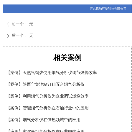
前一个：
无
ꄴ
后一个：
无
ꄲ
相关案例
【案例】法国索尔曼(Sauermann)烟气分析仪在钢厂的应用
【案例】索尔曼烟气分析仪调试啤酒厂锅炉数据
【案例】天然气锅炉使用烟气分析仪调节燃烧效率
【案例】陕西宁集油站订购五台烟气分析仪
【案例】利用烟气分析仪为企业调试燃烧效率
【案例】智能烟气分析仪在石油行业中的应用
【案例】烟气分析仪在供热领域中的应用
【应用】索尔曼烟气分析仪在行业中的应用