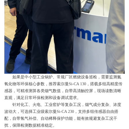
如果是中小型工业锅炉、常规厂区燃烧设备巡检，需要监测氮
氧化物等环保核心参数，推荐索尔曼Si-CA 130，搭载多组高精度传
感器，可精准测算各类烟气数值，自带高清触控屏，现场读数清晰
直观，满足日常环保检测和设备调试需求。
针对化工、火电、工业窑炉等复杂工况，烟气成分复杂、浓度
波动大，可选择工业级索尔曼Si-CA 230，支持多组传感器自由搭
配，自带氢气补偿、自动稀释保护功能，能有效规避复杂工况干
扰，保障检测数据精准稳定。