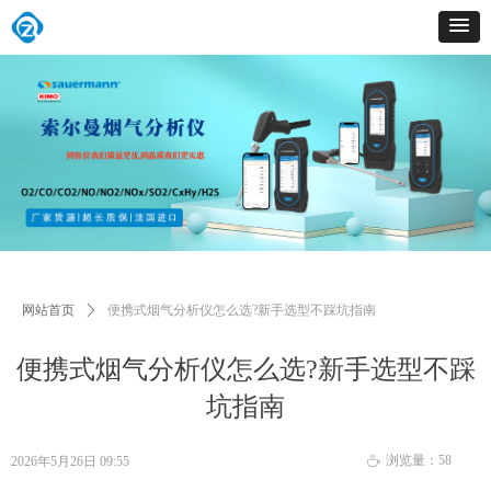
网站首页
ꄲ
便携式烟气分析仪怎么选?新手选型不踩坑指南
便携式烟气分析仪怎么选?新手选型不踩
坑指南
浏览量：
58
2026年5月26日
09:55
ꄘ