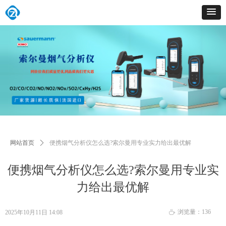
网站首页
ꄲ
便携烟气分析仪怎么选?索尔曼用专业实力给出最优解
便携烟气分析仪怎么选?索尔曼用专业实
力给出最优解
浏览量：
136
2025年10月11日
14:08
ꄘ