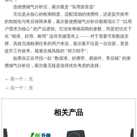
选便携烟气分析仪，索尔曼是 “实用派首选”
无论是从核心的检测精度、适配现场的便携性，还是提升效率
的智能化与售后保障来看，索尔曼便携烟气分析仪都展现出了 “以用
户需求为核心” 的产品逻辑。它没有堆砌花哨的参数，而是把功夫下
在 “精准、好用、耐用” 这些关键需求上 —— 对于需要可靠数据支
撑、高效完成检测任务的用户来说，索尔曼不仅是一台仪器，更是
提升工作效率、规避合规风险的 “得力助手”。
如果你正在寻找一款 “数据准、好携带、易操作、售后稳” 的便
携烟气分析仪，索尔曼无疑是值得优先考虑的选择。
前一个：
无
ꂃ
后一个：
无
ꁹ
相关产品