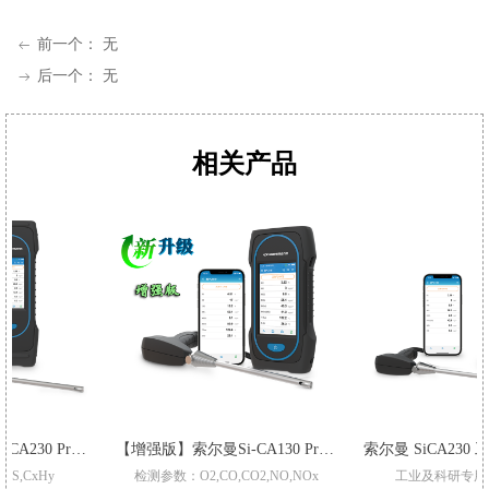
前一个：
无
ꂃ
后一个：
无
ꁹ
相关产品
【增强版】索尔曼Si-CA230 Pro 烟气分析仪
【增强版】索尔曼Si-CA130 Pro 烟气分析仪
检测参数：O2,CO,CO2,NO,NOx
工业及科研专用烟气分析