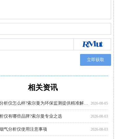
立即获取
相关资讯
析仪有哪些品牌 索尔曼凭借专业品质脱颖而出
析仪多少钱?推荐关注索尔曼进口品牌
分析仪哪个好?索尔曼品牌成行业优选
析仪哪个好?索尔曼以专业实力给出答案
分析仪使用步骤详解，专业操作指南看这里
怎么选?进口仪器选购要点科普
析仪厂家代理推荐：索尔曼与河北祝融环境
分析仪使用注意事项：操作指南
分析仪品牌推荐：索尔曼监测新体验
使用指南：索尔曼进口烟气分析仪操作流程
析仪哪家好?推荐法国索尔曼
便携烟气分析仪哪里买?河北祝融环境科技为您提供专业选择
2026-08-05
2026-07-30
2026-07-30
2026-07-27
2026-07-27
2026-07-27
2026-07-24
2026-07-22
2026-07-22
2026-07-22
2026-07-22
2026-07-17
多功能烟气分析仪怎么样?索尔曼为环保监测提供精准解决方案
2026-08-05
析仪有哪些品牌?索尔曼专业之选
2026-08-03
烟气分析仪使用注意事项
2026-08-03