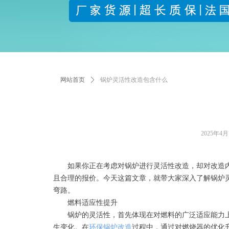
网站首页
ꄲ
锅炉灵活性改造包含什么
2025年4
如果你正在考虑对锅炉进行灵活性改造，却对改造内
且合理的报价。今天这篇文章，就带大家深入了解锅炉
弯路。
燃料适应性提升
锅炉的灵活性，首先体现在对燃料的广泛适应能力上
生变化。在
环保锅炉改造
过程中，通过对燃烧器的优化