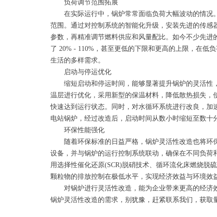
负荷调节范围拓展
在实际运行中，锅炉常常面临负荷大幅波动的情况。
范围。通过对控制系统的智能化升级，安装先进的传感
参数，再精准调节燃料供应和风量配比。如今不少先进的锅炉
了 20% - 110%，甚至更低的下限和更高的上限，
生活的多样需求。
启动与停运优化
缩短启动和停运时间，能够显著提升锅炉的灵活性，
温层进行优化，采用新型的保温材料，降低散热损失，
快速达到运行状态。同时，对水循环系统进行改良，加
电站锅炉，经过改造后，启动时间从数小时缩短至数十
环保性能强化
随着环保标准的日益严格，锅炉灵活性改造也将环保
设备，并与锅炉的运行控制系统联动，确保在不同负荷
用选择性催化还原(SCR)脱硝技术、循环流化床燃烧
颗粒物的排放控制在极低水平，实现经济效益与环境效
对锅炉进行灵活性改造，能为企业带来更高的经济效
锅炉灵活性改造的需求，别犹豫，赶紧联系我们，获取