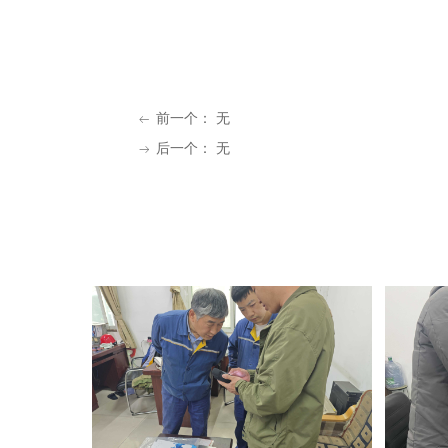
前一个：
无
ꂃ
后一个：
无
ꁹ