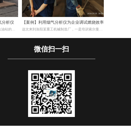
气分析仪
【案例】利用烟气分析仪为企业调试燃烧效率
集油站的工
这次来到洛阳某重工机械制造厂，一是培训索尔曼烟
交付仪器，
气分析仪的使用，其二是帮助工厂现场调试煅烧热处
用烟气分析
理炉的燃烧效率。重工机械制造厂对于节能减排很是
注重，而节能减排重要一环就是提高燃烧效率，因此
微信扫一扫
我们带着索尔曼烟气分析仪来这里，并且为工厂解决
这方面问题。