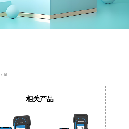
：
16
相关产品