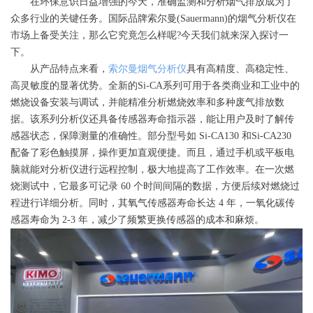
在环保意识日益增强的今天，准确监测和分析烟气排放成为了
众多行业的关键任务。国际品牌索尔曼(Sauermann)的烟气分析仪在
市场上备受关注，那么它究竟怎么样呢?今天我们就来深入探讨一
下。
从产品特点来看，
索尔曼烟气分析仪
具有高精度、高稳定性、
高灵敏度的显著优势。全新的Si-CA系列可用于各类商业和工业中的
燃烧设备安装与调试，并能精准分析燃烧效率和多种废气排放数
据。该系列分析仪还具备传感器寿命指示器，能让用户及时了解传
感器状态，保障测量的准确性。部分型号如 Si-CA130 和Si-CA230
配备了彩色触摸屏，操作更加直观便捷。而且，通过手机或平板电
脑就能对分析仪进行远程控制，极大地提高了工作效率。在一次燃
烧测试中，它最多可记录 60 个时间间隔的数据，方便后续对燃烧过
程进行详细分析。同时，其氧气传感器寿命长达 4 年，一氧化碳传
感器寿命为 2-3 年，减少了频繁更换传感器的成本和麻烦。