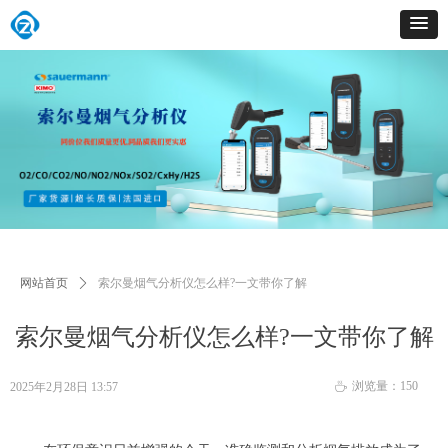
网站首页
ꄲ
索尔曼烟气分析仪怎么样?一文带你了解
索尔曼烟气分析仪怎么样?一文带你了解
浏览量：
150
2025年2月28日
13:57
ꄘ