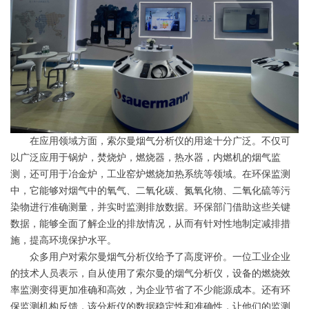
在应用领域方面，索尔曼烟气分析仪的用途十分广泛。不仅可
以广泛应用于锅炉，焚烧炉，燃烧器，热水器，内燃机的烟气监
测，还可用于冶金炉，工业窑炉燃烧加热系统等领域。在环保监测
中，它能够对烟气中的氧气、二氧化碳、氮氧化物、二氧化硫等污
染物进行准确测量，并实时监测排放数据。环保部门借助这些关键
数据，能够全面了解企业的排放情况，从而有针对性地制定减排措
施，提高环境保护水平。
众多用户对索尔曼烟气分析仪给予了高度评价。一位工业企业
的技术人员表示，自从使用了索尔曼的烟气分析仪，设备的燃烧效
率监测变得更加准确和高效，为企业节省了不少能源成本。还有环
保监测机构反馈，该分析仪的数据稳定性和准确性，让他们的监测