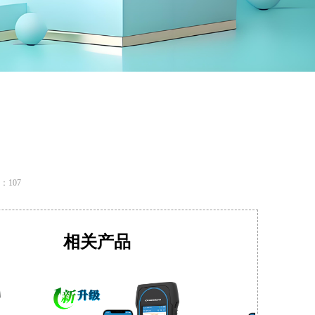
：
107
相关产品