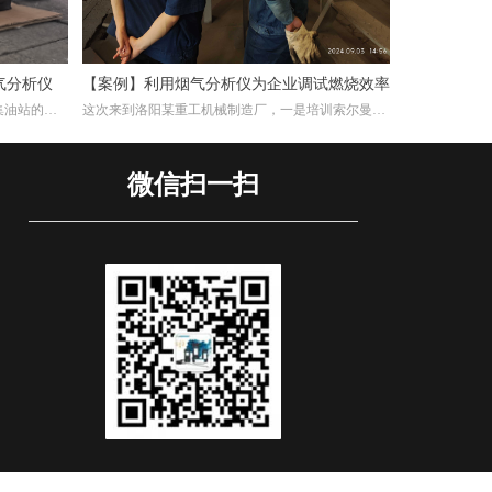
气分析仪
【案例】利用烟气分析仪为企业调试燃烧效率
集油站的工
这次来到洛阳某重工机械制造厂，一是培训索尔曼烟
交付仪器，
气分析仪的使用，其二是帮助工厂现场调试煅烧热处
用烟气分析
理炉的燃烧效率。重工机械制造厂对于节能减排很是
注重，而节能减排重要一环就是提高燃烧效率，因此
微信扫一扫
我们带着索尔曼烟气分析仪来这里，并且为工厂解决
这方面问题。