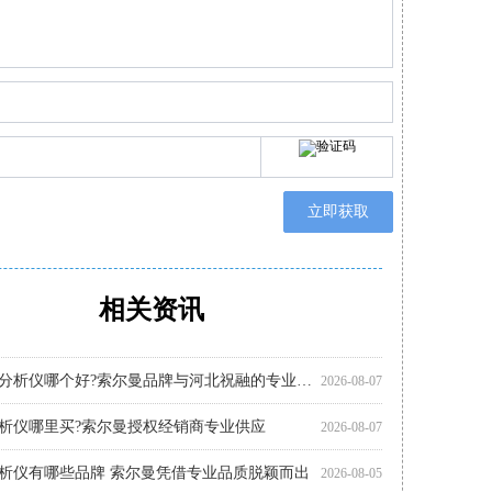
立即获取
相关资讯
析仪怎么用?索尔曼操作指南与专业支持
析仪代理厂家优选：河北祝融环境科技
析仪有哪些品牌?索尔曼法国进口实力展现
析仪多少钱?推荐关注索尔曼进口品牌
分析仪哪个好?索尔曼品牌成行业优选
析仪哪个好?索尔曼以专业实力给出答案
分析仪使用步骤详解，专业操作指南看这里
怎么选?进口仪器选购要点科普
析仪厂家代理推荐：索尔曼与河北祝融环境
分析仪使用注意事项：操作指南
智能烟气分析仪如何助力环保监测?索尔曼官方代理商为您解析
便携烟气分析仪哪里买?河北祝融环境科技为您提供专业选择
烟气分析仪注意事项 索尔曼品质之选
2026-08-01
2026-08-01
2026-08-01
2026-07-30
2026-07-30
2026-07-30
2026-07-27
2026-07-27
2026-07-27
2026-07-24
2026-07-22
2026-07-22
2026-08-07
多功能烟气分析仪哪个好?索尔曼品牌与河北祝融的专业之选
2026-08-07
析仪哪里买?索尔曼授权经销商专业供应
2026-08-07
析仪有哪些品牌 索尔曼凭借专业品质脱颖而出
2026-08-05