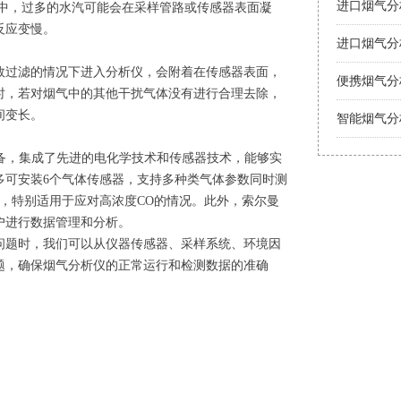
境中，过多的水汽可能会在采样管路或传感器表面凝
反应变慢。
进口烟气分
过滤的情况下进入分析仪，会附着在传感器表面，
便携烟气分
时，若对烟气中的其他干扰气体没有进行合理去除，
智能烟气分
间变长。
设备，集成了先进的电化学技术和传感器技术，能够实
多可安装6个气体传感器，支持多种类气体参数同时测
O2等，特别适用于应对高浓度CO的情况。此外，索尔曼
户进行数据管理和分析。
题时，我们可以从仪器传感器、采样系统、环境因
题，确保烟气分析仪的正常运行和检测数据的准确