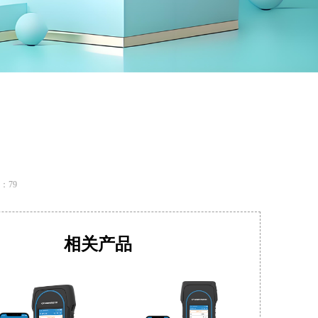
：
79
相关产品