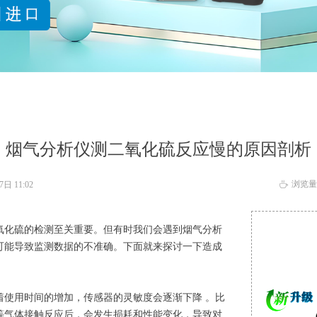
烟气分析仪测二氧化硫反应慢的原因剖析
浏览量
月7日
11:02
ꄘ
氧化硫的检测至关重要。但有时我们会遇到烟气分析
可能导致监测数据的不准确。下面就来探讨一下造成
使用时间的增加，传感器的灵敏度会逐渐下降 。比
等气体接触反应后，会发生损耗和性能变化，导致对