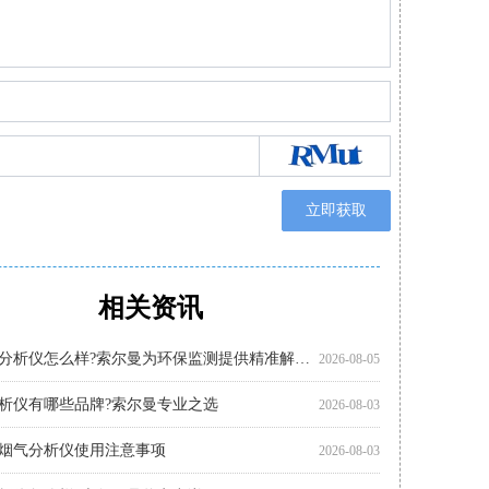
立即获取
相关资讯
析仪有哪些品牌 索尔曼凭借专业品质脱颖而出
析仪多少钱?推荐关注索尔曼进口品牌
分析仪哪个好?索尔曼品牌成行业优选
析仪哪个好?索尔曼以专业实力给出答案
分析仪使用步骤详解，专业操作指南看这里
怎么选?进口仪器选购要点科普
析仪厂家代理推荐：索尔曼与河北祝融环境
分析仪使用注意事项：操作指南
分析仪品牌推荐：索尔曼监测新体验
使用指南：索尔曼进口烟气分析仪操作流程
析仪哪家好?推荐法国索尔曼
便携烟气分析仪哪里买?河北祝融环境科技为您提供专业选择
2026-08-05
2026-07-30
2026-07-30
2026-07-27
2026-07-27
2026-07-27
2026-07-24
2026-07-22
2026-07-22
2026-07-22
2026-07-22
2026-07-17
多功能烟气分析仪怎么样?索尔曼为环保监测提供精准解决方案
2026-08-05
析仪有哪些品牌?索尔曼专业之选
2026-08-03
烟气分析仪使用注意事项
2026-08-03
析仪怎么样?索尔曼品牌实力详解
2026-08-03