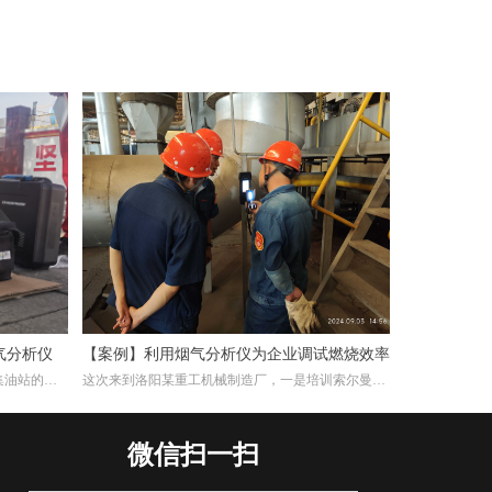
气分析仪
【案例】利用烟气分析仪为企业调试燃烧效率
集油站的工
这次来到洛阳某重工机械制造厂，一是培训索尔曼烟
交付仪器，
气分析仪的使用，其二是帮助工厂现场调试煅烧热处
用烟气分析
理炉的燃烧效率。重工机械制造厂对于节能减排很是
注重，而节能减排重要一环就是提高燃烧效率，因此
微信扫一扫
我们带着索尔曼烟气分析仪来这里，并且为工厂解决
这方面问题。