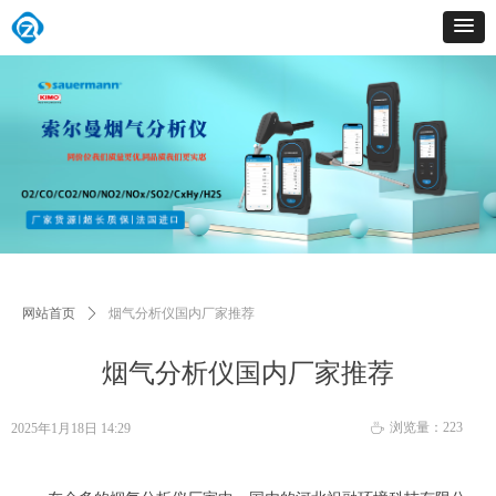
网站首页
ꄲ
烟气分析仪国内厂家推荐
烟气分析仪国内厂家推荐
浏览量：
223
2025年1月18日
14:29
ꄘ