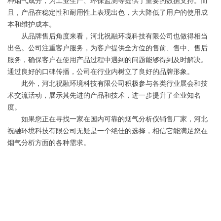
种烟气成分，为工业生产、环保监测等提供了重要的数据支持。而
且，产品在稳定性和耐用性上表现出色，大大降低了用户的使用成
本和维护成本。
从品牌售后角度来看，河北祝融环境科技有限公司也做得相当
出色。公司注重客户服务，为客户提供全方位的售前、售中、售后
服务，确保客户在使用产品过程中遇到的问题能够得到及时解决。
通过良好的口碑传播，公司在行业内树立了良好的品牌形象。
此外，河北祝融环境科技有限公司积极参与各类行业展会和技
术交流活动，展示其先进的产品和技术，进一步提升了企业知名
度。
如果您正在寻找一家在国内可靠的烟气分析仪销售厂家，河北
祝融环境科技有限公司无疑是一个绝佳的选择，相信它能满足您在
烟气分析方面的各种需求。