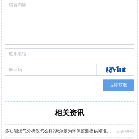
立即获取
相关资讯
进口烟气分析仪多少钱?推荐关注索尔曼进口品牌
手持式烟气分析仪哪个好?索尔曼品牌成行业优选
智能烟气分析仪哪个好?索尔曼以专业实力给出答案
索尔曼烟气分析仪使用步骤详解，专业操作指南看这里
烟气分析仪怎么选?进口仪器选购要点科普
手持烟气分析仪厂家代理推荐：索尔曼与河北祝融环境
多功能烟气分析仪使用注意事项：操作指南
便携式烟气分析仪品牌推荐：索尔曼监测新体验
烟气分析仪使用指南：索尔曼进口烟气分析仪操作流程
进口烟气分析仪哪家好?推荐法国索尔曼
进口烟气分析仪有哪些品牌 索尔曼凭借专业品质脱颖而出
便携烟气分析仪哪里买?河北祝融环境科技为您提供专业选择
2026-08-05
2026-07-30
2026-07-30
2026-07-27
2026-07-27
2026-07-27
2026-07-24
2026-07-22
2026-07-22
2026-07-22
2026-07-22
2026-07-17
多功能烟气分析仪怎么样?索尔曼为环保监测提供精准解决方案
2026-08-05