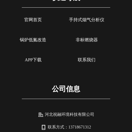
燃烧效率，因此我们带着索尔曼烟气分
析仪来这里，并且为工厂解决这方面问
题。
官网首页
手持式烟气分析仪
锅炉低氮改造
非标燃烧器
APP下载
联系我们
公司信息
河北祝融环境科技有限公司
联系方式：
13718671312