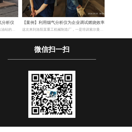
气分析仪
【案例】利用烟气分析仪为企业调试燃烧效率
集油站的工
这次来到洛阳某重工机械制造厂，一是培训索尔曼烟
交付仪器，
气分析仪的使用，其二是帮助工厂现场调试煅烧热处
用烟气分析
理炉的燃烧效率。重工机械制造厂对于节能减排很是
注重，而节能减排重要一环就是提高燃烧效率，因此
微信扫一扫
我们带着索尔曼烟气分析仪来这里，并且为工厂解决
这方面问题。