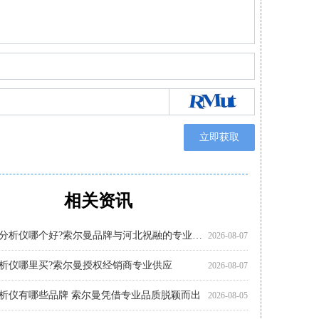
立即获取
相关资讯
烟气分析仪注意事项 索尔曼品质之选
析仪代理厂家优选：河北祝融环境科技
析仪有哪些品牌?索尔曼法国进口实力展现
析仪多少钱?推荐关注索尔曼进口品牌
分析仪哪个好?索尔曼品牌成行业优选
析仪哪个好?索尔曼以专业实力给出答案
分析仪使用步骤详解，专业操作指南看这里
怎么选?进口仪器选购要点科普
析仪厂家代理推荐：索尔曼与河北祝融环境
分析仪使用注意事项：操作指南
智能烟气分析仪如何助力环保监测?索尔曼官方代理商为您解析
便携烟气分析仪哪里买?河北祝融环境科技为您提供专业选择
2026-08-07
2026-08-01
2026-08-01
2026-07-30
2026-07-30
2026-07-30
2026-07-27
2026-07-27
2026-07-27
2026-07-24
2026-07-22
2026-07-22
多功能烟气分析仪哪个好?索尔曼品牌与河北祝融的专业之选
2026-08-07
析仪哪里买?索尔曼授权经销商专业供应
2026-08-07
析仪有哪些品牌 索尔曼凭借专业品质脱颖而出
2026-08-05