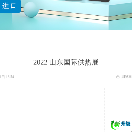
2022 山东国际供热展
浏览量
月1日
16:54
ꄘ