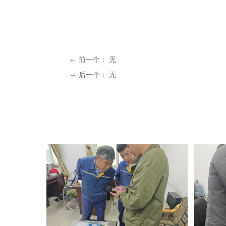
前一个：
无
ꂃ
后一个：
无
ꁹ