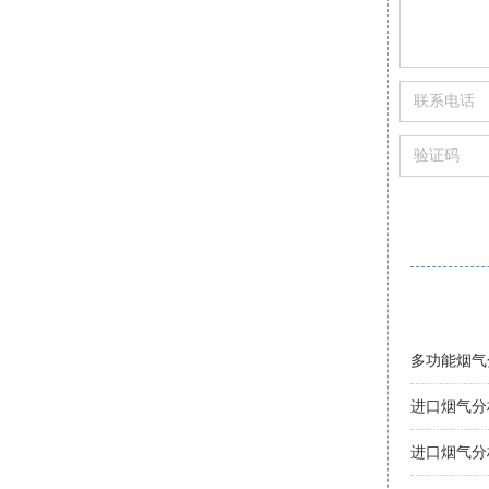
购买便携式
便携烟气分
智能烟气分
进口烟气分
手持式烟气
智能烟气分
索尔曼烟气
烟气分析仪
手持烟气分
多功能烟气
进口烟气分
进口烟气分