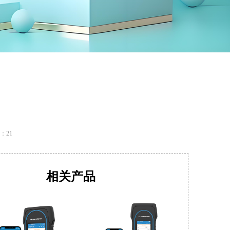
：
21
相关产品