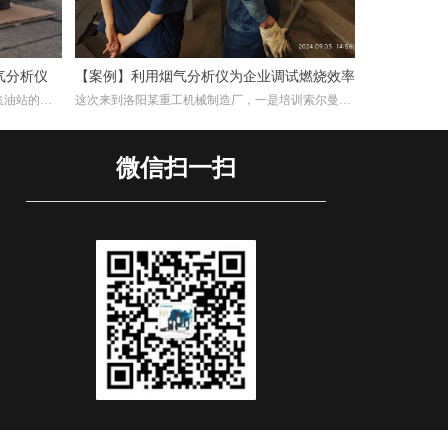
气分析仪
【案例】利用烟气分析仪为企业调试燃烧效率
集油站的工
这次来到洛阳某重工机械制造厂，一是培训索尔曼烟
交付仪器，
气分析仪的使用，其二是帮助工厂现场调试煅烧热处
用烟气分析
理炉的燃烧效率。重工机械制造厂对于节能减排很是
注重，而节能减排重要一环就是提高燃烧效率，因此
微信扫一扫
我们带着索尔曼烟气分析仪来这里，并且为工厂解决
这方面问题。