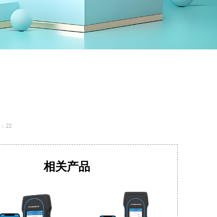
：
22
相关产品