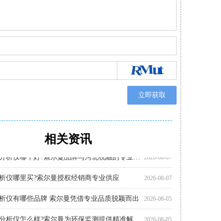
立即获取
相关资讯
烟气分析仪注意事项 索尔曼品质之选
析仪代理厂家优选：河北祝融环境科技
析仪有哪些品牌?索尔曼法国进口实力展现
析仪多少钱?推荐关注索尔曼进口品牌
分析仪哪个好?索尔曼品牌成行业优选
析仪哪个好?索尔曼以专业实力给出答案
分析仪使用步骤详解，专业操作指南看这里
怎么选?进口仪器选购要点科普
析仪厂家代理推荐：索尔曼与河北祝融环境
分析仪使用注意事项：操作指南
智能烟气分析仪如何助力环保监测?索尔曼官方代理商为您解析
便携烟气分析仪哪里买?河北祝融环境科技为您提供专业选择
2026-08-07
2026-08-01
2026-08-01
2026-07-30
2026-07-30
2026-07-30
2026-07-27
2026-07-27
2026-07-27
2026-07-24
2026-07-22
2026-07-22
多功能烟气分析仪哪个好?索尔曼品牌与河北祝融的专业之选
2026-08-07
析仪哪里买?索尔曼授权经销商专业供应
2026-08-07
析仪有哪些品牌 索尔曼凭借专业品质脱颖而出
2026-08-05
多功能烟气分析仪怎么样?索尔曼为环保监测提供精准解决方案
2026-08-05