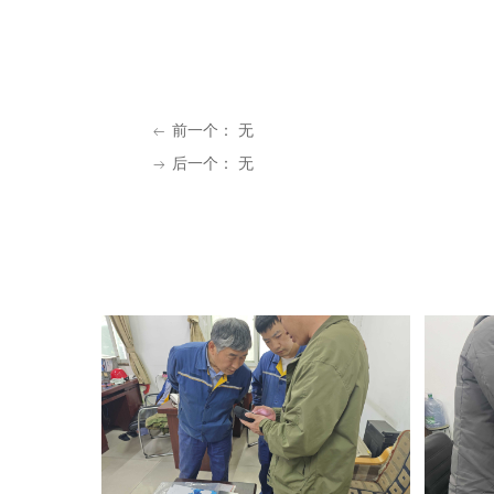
前一个：
无
ꂃ
后一个：
无
ꁹ