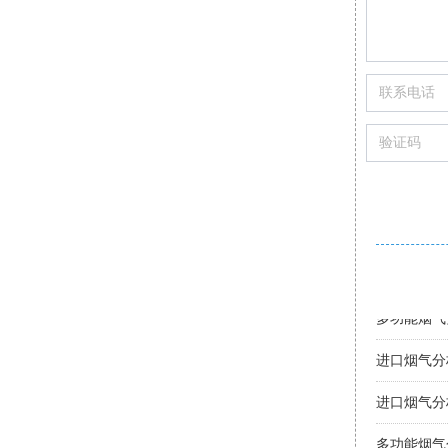
购买便携式
便携烟气分
智能烟气分
进口烟气分
手持式烟气
智能烟气分
索尔曼烟气
烟气分析仪
手持烟气分
多功能烟气
进口烟气分
进口烟气分